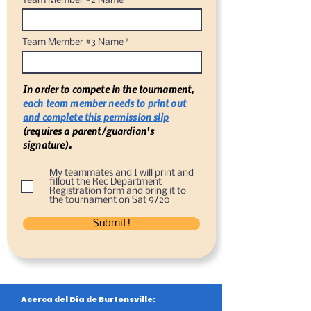
Team Member #2 Name
Team Member #3 Name
In order to compete in the tournament,
each team member needs to print out
and complete this permission slip
(requires a parent/guardian's
signature).
My teammates and I will print and
fillout the Rec Department
Registration form and bring it to
the tournament on Sat 9/20
Submit!
Acerca del Día de Burtonsville: