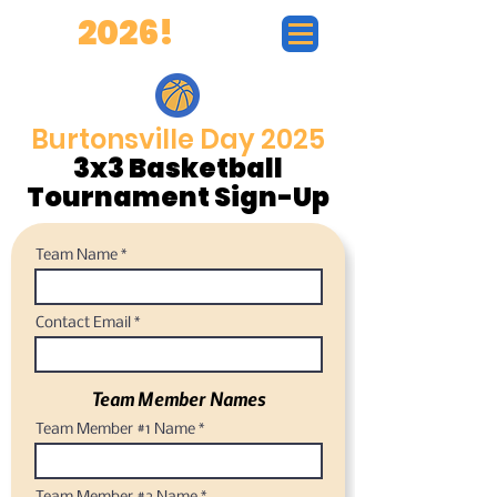
BD
2026!
Burtonsville Day 2025
3x3 Basketball
Tournament Sign-Up
Team Name
Contact Email
Team Member Names
Team Member #1 Name